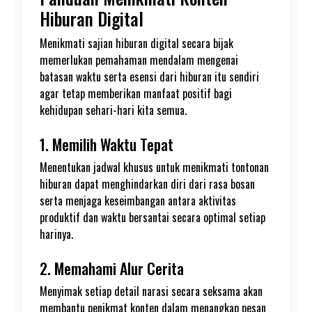
Hiburan Digital
Menikmati sajian hiburan digital secara bijak
memerlukan pemahaman mendalam mengenai
batasan waktu serta esensi dari hiburan itu sendiri
agar tetap memberikan manfaat positif bagi
kehidupan sehari-hari kita semua.
1. Memilih Waktu Tepat
Menentukan jadwal khusus untuk menikmati tontonan
hiburan dapat menghindarkan diri dari rasa bosan
serta menjaga keseimbangan antara aktivitas
produktif dan waktu bersantai secara optimal setiap
harinya.
2. Memahami Alur Cerita
Menyimak setiap detail narasi secara seksama akan
membantu penikmat konten dalam menangkap pesan