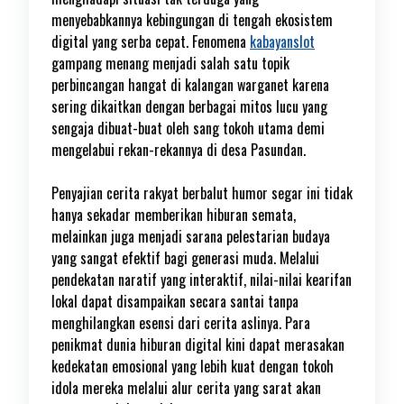
menyebabkannya kebingungan di tengah ekosistem
digital yang serba cepat. Fenomena
kabayanslot
gampang menang menjadi salah satu topik
perbincangan hangat di kalangan warganet karena
sering dikaitkan dengan berbagai mitos lucu yang
sengaja dibuat-buat oleh sang tokoh utama demi
mengelabui rekan-rekannya di desa Pasundan.
Penyajian cerita rakyat berbalut humor segar ini tidak
hanya sekadar memberikan hiburan semata,
melainkan juga menjadi sarana pelestarian budaya
yang sangat efektif bagi generasi muda. Melalui
pendekatan naratif yang interaktif, nilai-nilai kearifan
lokal dapat disampaikan secara santai tanpa
menghilangkan esensi dari cerita aslinya. Para
penikmat dunia hiburan digital kini dapat merasakan
kedekatan emosional yang lebih kuat dengan tokoh
idola mereka melalui alur cerita yang sarat akan