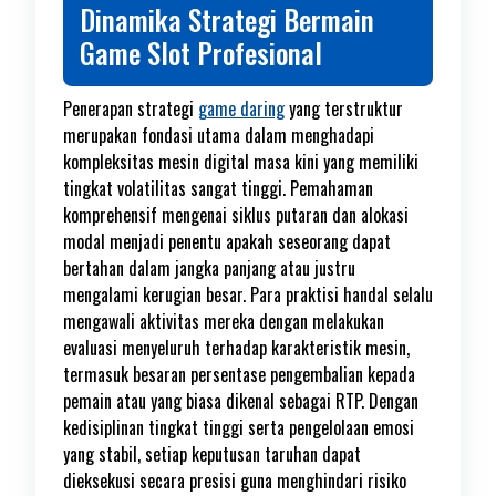
Dinamika Strategi Bermain
Game Slot Profesional
Penerapan strategi
game daring
yang terstruktur
merupakan fondasi utama dalam menghadapi
kompleksitas mesin digital masa kini yang memiliki
tingkat volatilitas sangat tinggi. Pemahaman
komprehensif mengenai siklus putaran dan alokasi
modal menjadi penentu apakah seseorang dapat
bertahan dalam jangka panjang atau justru
mengalami kerugian besar. Para praktisi handal selalu
mengawali aktivitas mereka dengan melakukan
evaluasi menyeluruh terhadap karakteristik mesin,
termasuk besaran persentase pengembalian kepada
pemain atau yang biasa dikenal sebagai RTP. Dengan
kedisiplinan tingkat tinggi serta pengelolaan emosi
yang stabil, setiap keputusan taruhan dapat
dieksekusi secara presisi guna menghindari risiko