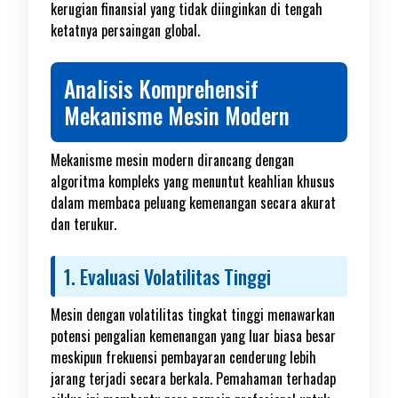
kerugian finansial yang tidak diinginkan di tengah
ketatnya persaingan global.
Analisis Komprehensif
Mekanisme Mesin Modern
Mekanisme mesin modern dirancang dengan
algoritma kompleks yang menuntut keahlian khusus
dalam membaca peluang kemenangan secara akurat
dan terukur.
1. Evaluasi Volatilitas Tinggi
Mesin dengan volatilitas tingkat tinggi menawarkan
potensi pengalian kemenangan yang luar biasa besar
meskipun frekuensi pembayaran cenderung lebih
jarang terjadi secara berkala. Pemahaman terhadap