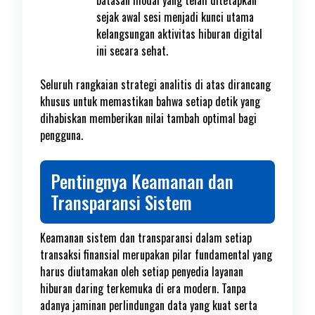
batasan modal yang telah ditetapkan
sejak awal sesi menjadi kunci utama
kelangsungan aktivitas hiburan digital
ini secara sehat.
Seluruh rangkaian strategi analitis di atas dirancang
khusus untuk memastikan bahwa setiap detik yang
dihabiskan memberikan nilai tambah optimal bagi
pengguna.
Pentingnya Keamanan dan
Transparansi Sistem
Keamanan sistem dan transparansi dalam setiap
transaksi finansial merupakan pilar fundamental yang
harus diutamakan oleh setiap penyedia layanan
hiburan daring terkemuka di era modern. Tanpa
adanya jaminan perlindungan data yang kuat serta