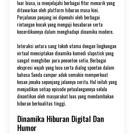
luar biasa, ia menjelajahi berbagai fitur menarik yang
ditawarkan oleh platform hiburan masa kini.
Perjalanan panjang ini dipenuhi oleh berbagai
rintangan kocak yang menguji kesabaran serta
kecerdikannya dalam menghadapi dinamika modern.
Interaksi antara sang tokoh utama dengan lingkungan
virtual menciptakan dinamika komedi slapstick yang
sangat menghibur para penonton setia. Berbagai
ekspresi wajah yang lucu serta dialog spontan dalam
bahasa Sunda campur aduk semakin memperkuat
kesan jenaka sepanjang jalannya cerita. Hal inilah yang
menjadikan setiap episode petualangannya selalu
dinantikan oleh masyarakat luas yang mendambakan
hiburan berkualitas tinggi.
Dinamika Hiburan Digital Dan
Humor