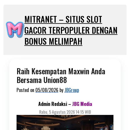
Skip
to
MITRANET – SITUS SLOT
content
GACOR TERPOPULER DENGAN
BONUS MELIMPAH
Raih Kesempatan Maxwin Anda
Bersama Union88
Posted on
05/08/2026
by
JBGroup
Admin Redaksi –
JBG Media
Rabu, 5 Agustus 2026 14:15 WIB