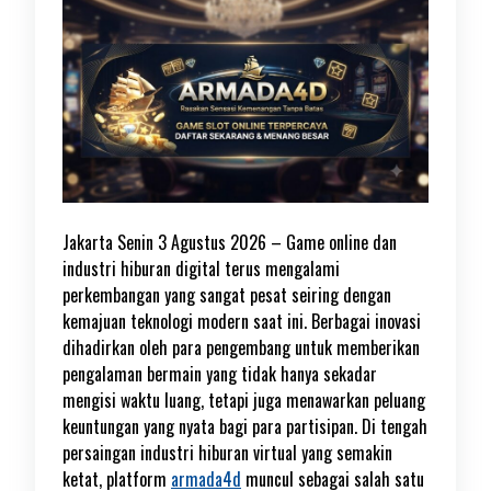
Jakarta Senin 3 Agustus 2026 – Game online dan
industri hiburan digital terus mengalami
perkembangan yang sangat pesat seiring dengan
kemajuan teknologi modern saat ini. Berbagai inovasi
dihadirkan oleh para pengembang untuk memberikan
pengalaman bermain yang tidak hanya sekadar
mengisi waktu luang, tetapi juga menawarkan peluang
keuntungan yang nyata bagi para partisipan. Di tengah
persaingan industri hiburan virtual yang semakin
ketat, platform
armada4d
muncul sebagai salah satu